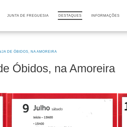
JUNTA DE FREGUESIA
DESTAQUES
INFORMAÇÕES
INJA DE ÓBIDOS, NA AMOREIRA
 de Óbidos, na Amoreira