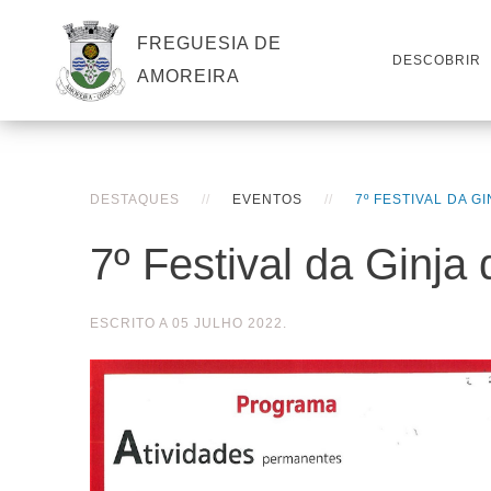
FREGUESIA DE
DESCOBRIR
AMOREIRA
DESTAQUES
EVENTOS
7º FESTIVAL DA G
7º Festival da Ginja
ESCRITO A
05 JULHO 2022
.