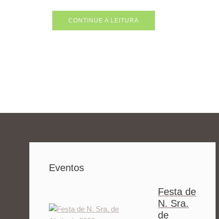
CONTINUE A LEITURA
Eventos
Festa de
N. Sra.
de