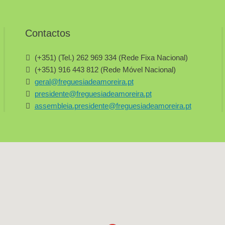
Contactos
(+351) (Tel.) 262 969 334 (Rede Fixa Nacional)
(+351) 916 443 812 (Rede Móvel Nacional)
geral@freguesiadeamoreira.pt
presidente@freguesiadeamoreira.pt
assembleia.presidente@freguesiadeamoreira.pt