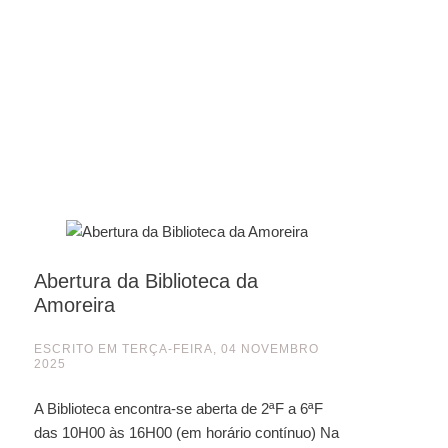
Abertura da Biblioteca da
Amoreira
ESCRITO EM
TERÇA-FEIRA, 04 NOVEMBRO
2025
A Biblioteca encontra-se aberta de 2ªF a 6ªF
das 10H00 às 16H00 (em horário contínuo) Na