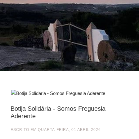
Botija Solidária - Somos Freguesia
Aderente
ESCRITO EM
QUARTA-FEIRA, 01 ABRIL 2026