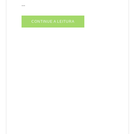
...
CONTINUE A LEITURA