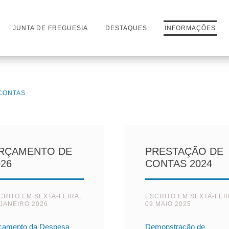
JUNTA DE FREGUESIA
DESTAQUES
INFORMAÇÕES
CONTAS
RÇAMENTO DE
PRESTAÇÃO DE
026
CONTAS 2024
CRITO EM
SEXTA-FEIRA,
ESCRITO EM
SEXTA-FEI
 JANEIRO 2026
09 MAIO 2025
çamento da Despesa
Demonstração de