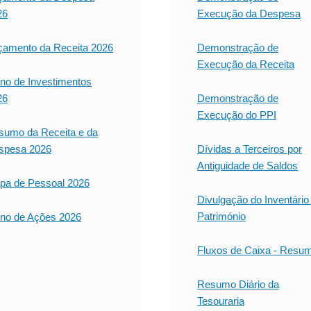
26
Execução da Despesa
çamento da Receita 2026
Demonstração de
Execução da Receita
no de Investimentos
26
Demonstração de
Execução do PPI
sumo da Receita e da
spesa 2026
Dívidas a Terceiros por
Antiguidade de Saldos
pa de Pessoal 2026
Divulgação do Inventário
Património
ano de Ações 2026
Fluxos de Caixa - Resu
Resumo Diário da
Tesouraria