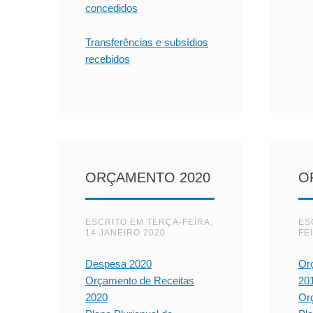
concedidos
Transferências e subsídios
recebidos
ORÇAMENTO 2020
O
ESCRITO EM
TERÇA-FEIRA,
ES
14 JANEIRO 2020
FE
Despesa 2020
Or
Orçamento de Receitas
20
2020
Or