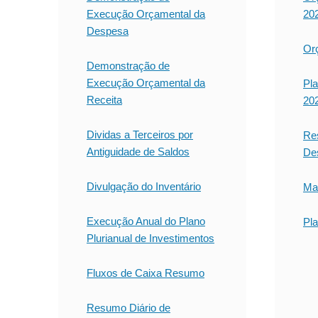
Execução Orçamental da
20
Despesa
Or
Demonstração de
Execução Orçamental da
Pla
Receita
20
Dividas a Terceiros por
Re
Antiguidade de Saldos
De
Divulgação do Inventário
Ma
Execução Anual do Plano
Pl
Plurianual de Investimentos
Fluxos de Caixa Resumo
Resumo Diário de