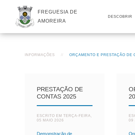
FREGUESIA DE
DESCOBRIR
AMOREIRA
INFORMAÇÕES
ORÇAMENTO E PRESTAÇÃO DE 
PRESTAÇÃO DE
O
CONTAS 2025
2
ESCRITO EM
TERÇA-FEIRA,
ES
05 MAIO 2026
09
Demonstração de
Or