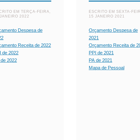
CRITO EM
TERÇA-FEIRA,
ESCRITO EM
SEXTA-FEI
 JANEIRO 2022
15 JANEIRO 2021
çamento Despesa de
Orçamento Despesa de
22
2021
çamento Receita de 2022
Orçamento Receita de 2
I de 2022
PPI de 2021
 de 2022
PA de 2021
Mapa de Pessoal