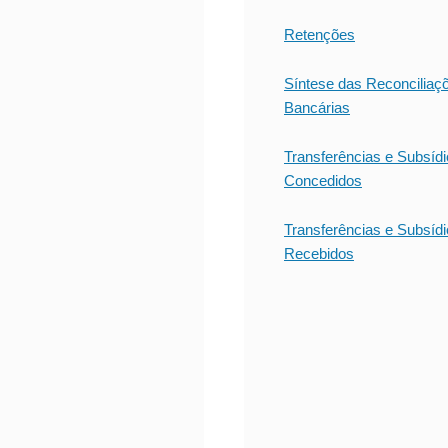
Retenções
Síntese das Reconciliaç
Bancárias
Transferências e Subsíd
Concedidos
Transferências e Subsíd
Recebidos