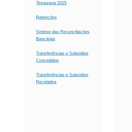
Tesouraria 2025
Retenções
Síntese das Reconciliações
Bancárias
Transferências e Subsídios
Concedidos
Transferências e Subsídios
Recebidos