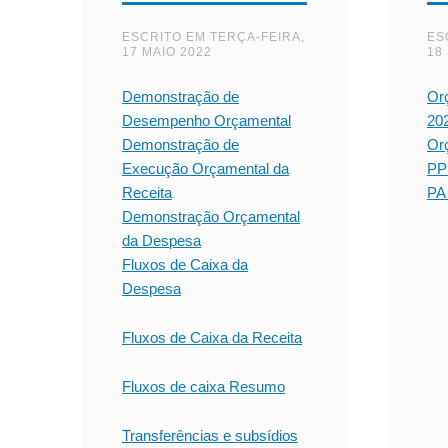
ESCRITO EM
TERÇA-FEIRA,
ES
17 MAIO 2022
18
Demonstração de
Or
Desempenho Orçamental
20
Demonstração de
Or
Execução Orçamental da
PP
Receita
PA
Demonstração Orçamental
da Despesa
Fluxos de Caixa da
Despesa
Fluxos de Caixa da Receita
Fluxos de caixa Resumo
Transferências e subsídios