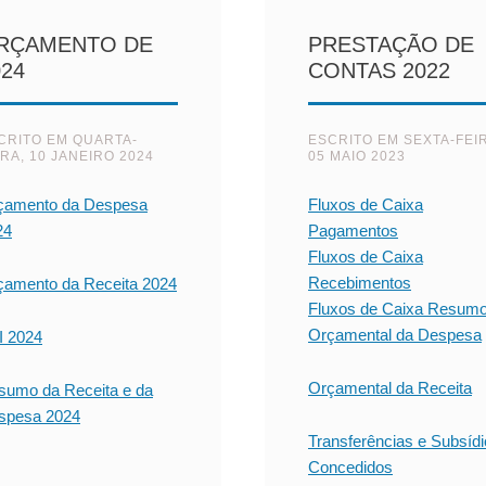
RÇAMENTO DE
PRESTAÇÃO DE
024
CONTAS 2022
CRITO EM
QUARTA-
ESCRITO EM
SEXTA-FEI
IRA, 10 JANEIRO 2024
05 MAIO 2023
çamento da Despesa
Fluxos de Caixa
24
Pagamentos
Fluxos de Caixa
Recebimentos
çamento da Receita 2024
Fluxos de Caixa Resum
Orçamental da Despesa
I 2024
Orçamental da Receita
sumo da Receita e da
spesa 2024
Transferências e Subsíd
Concedidos