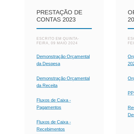
PRESTAÇÃO DE
O
CONTAS 2023
2
ESCRITO EM
QUINTA-
ES
FEIRA, 09 MAIO 2024
FE
Demonstração Orçamental
Or
da Despesa
20
Demonstração Orçamental
Or
da Receita
PP
Fluxos de Caixa -
Pagamentos
Re
De
Fluxos de Caixa -
Recebimentos