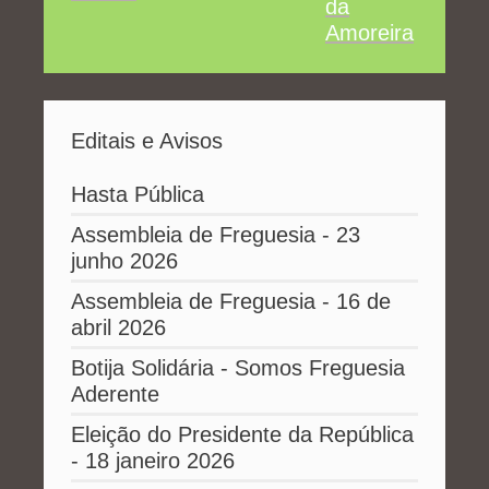
da
Amoreira
Editais e Avisos
Hasta Pública
Assembleia de Freguesia - 23
junho 2026
Assembleia de Freguesia - 16 de
abril 2026
Botija Solidária - Somos Freguesia
Aderente
Eleição do Presidente da República
- 18 janeiro 2026