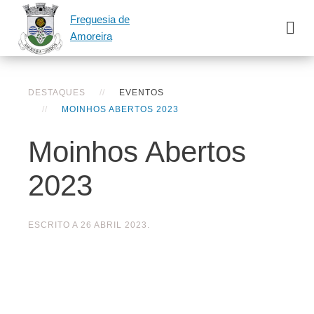
Freguesia de
Amoreira
DESTAQUES
EVENTOS
MOINHOS ABERTOS 2023
Moinhos Abertos
2023
ESCRITO A
26 ABRIL 2023
.