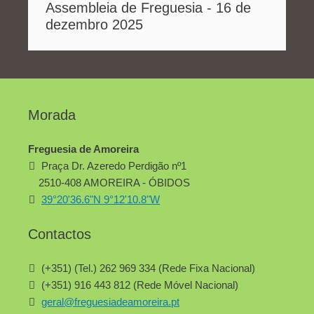
Assembleia de Freguesia - 16 de
dezembro 2025
Morada
Freguesia de Amoreira
Praça Dr. Azeredo Perdigão nº1
2510-408 AMOREIRA - ÓBIDOS
39°20'36.6"N 9°12'10.8"W
Contactos
(+351) (Tel.) 262 969 334 (Rede Fixa Nacional)
(+351) 916 443 812 (Rede Móvel Nacional)
geral@freguesiadeamoreira.pt