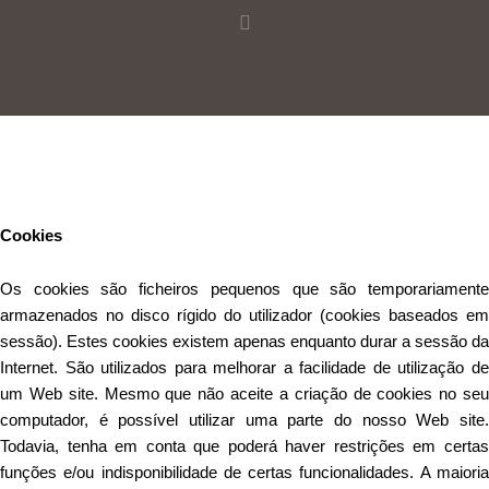
Este Website utiliza cookies para proporcionar uma melhor
experiência de utilização.
Ler mais
Continuar
Cookies
Os cookies são ficheiros pequenos que são temporariamente
armazenados no disco rígido do utilizador (cookies baseados em
sessão). Estes cookies existem apenas enquanto durar a sessão da
Internet. São utilizados para melhorar a facilidade de utilização de
um Web site. Mesmo que não aceite a criação de cookies no seu
computador, é possível utilizar uma parte do nosso Web site.
Todavia, tenha em conta que poderá haver restrições em certas
funções e/ou indisponibilidade de certas funcionalidades. A maioria