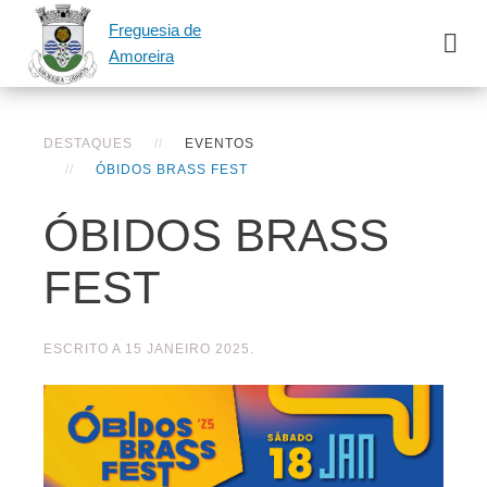
Freguesia de
Amoreira
DESTAQUES
EVENTOS
ÓBIDOS BRASS FEST
ÓBIDOS BRASS
FEST
ESCRITO A
15 JANEIRO 2025
.