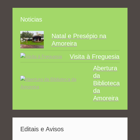
Noticias
Natal e Presépio na
Amoreira
Visita à Freguesia
Abertura
da
Biblioteca
da
Amoreira
Editais e Avisos