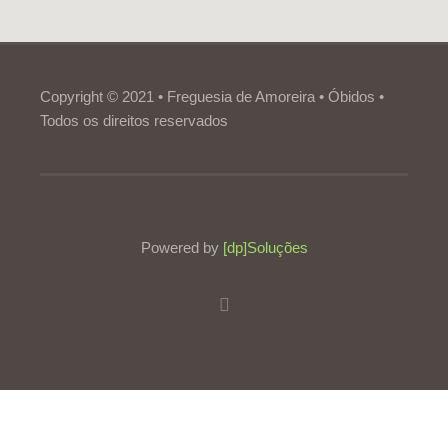
Copyright © 2021 • Freguesia de Amoreira • Óbidos •
Todos os direitos reservados
Powered by
[dp]Soluções
Este Website utiliza cookies para proporcionar uma melhor