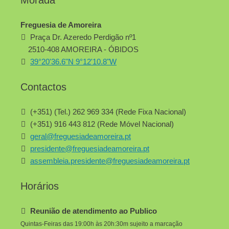
Morada
Freguesia de Amoreira
Praça Dr. Azeredo Perdigão nº1
2510-408 AMOREIRA - ÓBIDOS
39°20'36.6"N 9°12'10.8"W
Contactos
(+351) (Tel.) 262 969 334 (Rede Fixa Nacional)
(+351) 916 443 812 (Rede Móvel Nacional)
geral@freguesiadeamoreira.pt
presidente@freguesiadeamoreira.pt
assembleia.presidente@freguesiadeamoreira.pt
Horários
Reunião de atendimento ao Publico
Quintas-Feiras das 19:00h às 20h:30m sujeito a marcação