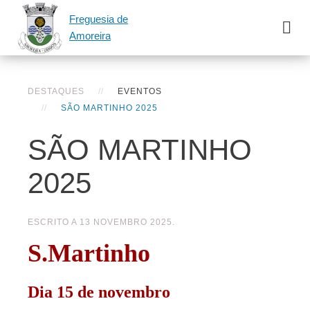
Freguesia de
Amoreira
DESTAQUES
EVENTOS
SÃO MARTINHO 2025
SÃO MARTINHO
2025
ESCRITO A
13 NOVEMBRO 2025
.
S.Martinho
Dia 15 de novembro