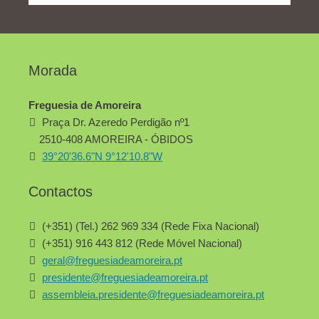
Morada
Freguesia de Amoreira
Praça Dr. Azeredo Perdigão nº1
2510-408 AMOREIRA - ÓBIDOS
39°20'36.6"N 9°12'10.8"W
Contactos
(+351) (Tel.) 262 969 334 (Rede Fixa Nacional)
(+351) 916 443 812 (Rede Móvel Nacional)
geral@freguesiadeamoreira.pt
presidente@freguesiadeamoreira.pt
assembleia.presidente@freguesiadeamoreira.pt