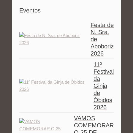
Eventos
Festa de
N. Sra.
de
Aboboriz
2026
11º
Festival
da
Ginja
de
Óbidos
2026
VAMOS
COMEMORAR
O 25 DE