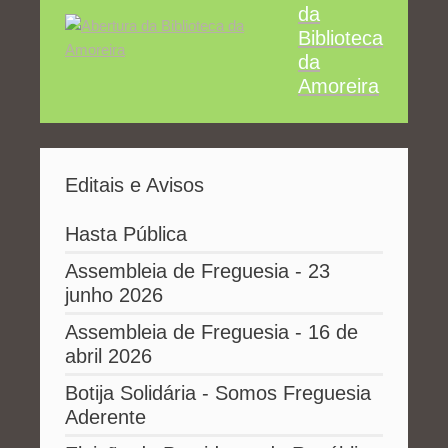
da
Biblioteca
da
Amoreira
Editais e Avisos
Hasta Pública
Assembleia de Freguesia - 23
junho 2026
Assembleia de Freguesia - 16 de
abril 2026
Botija Solidária - Somos Freguesia
Aderente