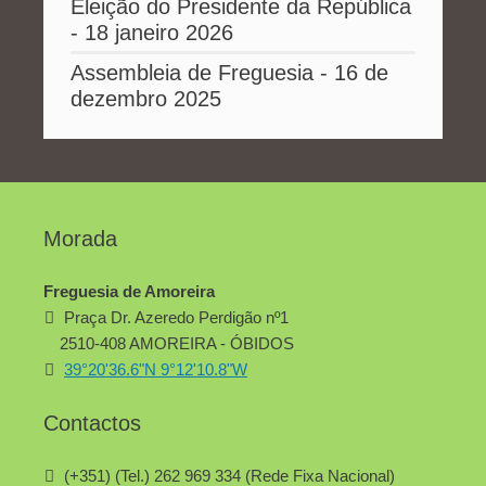
Eleição do Presidente da República
- 18 janeiro 2026
Assembleia de Freguesia - 16 de
dezembro 2025
Morada
Freguesia de Amoreira
Praça Dr. Azeredo Perdigão nº1
2510-408 AMOREIRA - ÓBIDOS
39°20'36.6"N 9°12'10.8"W
Contactos
(+351) (Tel.) 262 969 334 (Rede Fixa Nacional)