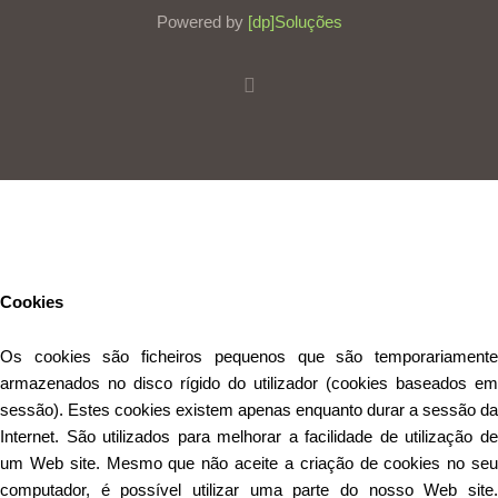
Powered by
[dp]Soluções
Este Website utiliza cookies para proporcionar uma melhor
experiência de utilização.
Ler mais
Continuar
Cookies
Os cookies são ficheiros pequenos que são temporariamente
armazenados no disco rígido do utilizador (cookies baseados em
sessão). Estes cookies existem apenas enquanto durar a sessão da
Internet. São utilizados para melhorar a facilidade de utilização de
um Web site. Mesmo que não aceite a criação de cookies no seu
computador, é possível utilizar uma parte do nosso Web site.