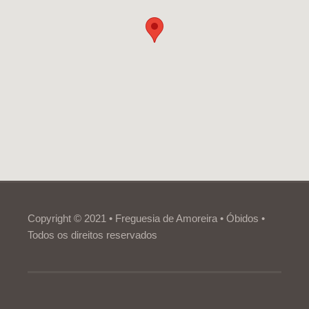
Copyright © 2021 • Freguesia de Amoreira • Óbidos •
Todos os direitos reservados