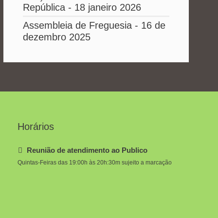
República - 18 janeiro 2026
Assembleia de Freguesia - 16 de
dezembro 2025
Horários
Reunião de atendimento ao Publico
Quintas-Feiras das 19:00h às 20h:30m sujeito a marcação