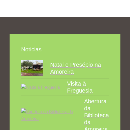
Noticias
Natal e Presépio na
Amoreira
Visita à
Freguesia
Abertura
da
Biblioteca
da
Amoreira