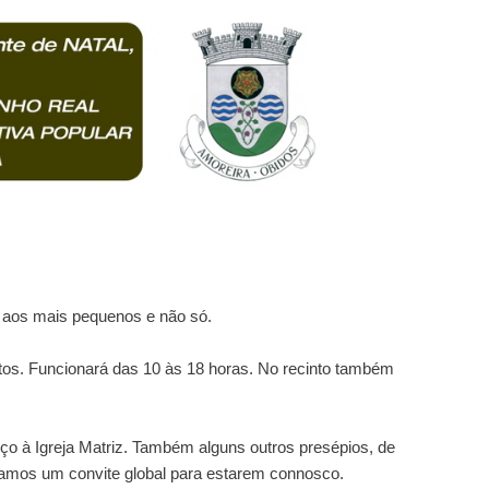
o aos mais pequenos e não só.
tos. Funcionará das 10 às 18 horas. No recinto também
iço à Igreja Matriz. Também alguns outros presépios, de
eçamos um convite global para estarem connosco.