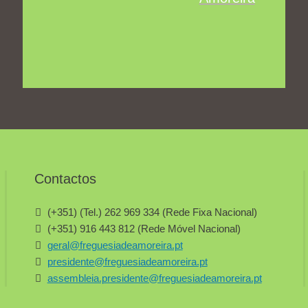
Contactos
(+351) (Tel.) 262 969 334 (Rede Fixa Nacional)
(+351) 916 443 812 (Rede Móvel Nacional)
geral@freguesiadeamoreira.pt
presidente@freguesiadeamoreira.pt
assembleia.presidente@freguesiadeamoreira.pt