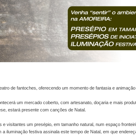
eu teatro de fantoches, oferecendo um momento de fantasia e animaçã
ontecerá um mercado coberto, com artesanato, doçaria e mais produ
se, estará presente com canções de Natal.
s e visitantes um presépio, em tamanho natural, num espaço fronteir
ém a iluminação festiva assinala este tempo de Natal, em que ender