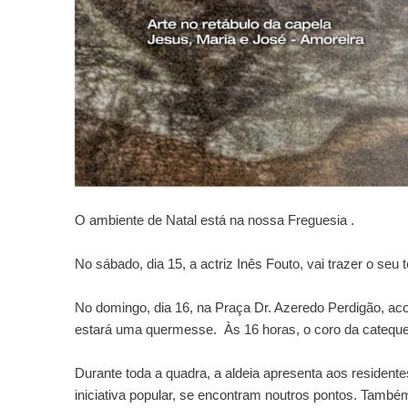
O ambiente de Natal está na nossa Freguesia .
No sábado, dia 15, a actriz Inês Fouto, vai trazer o s
No domingo, dia 16, na Praça Dr. Azeredo Perdigão, ac
estará uma quermesse. Às 16 horas, o coro da cateque
Durante toda a quadra, a aldeia apresenta aos residente
iniciativa popular, se encontram noutros pontos. Tamb