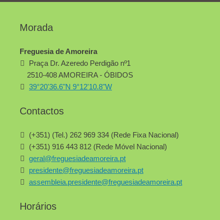
Morada
Freguesia de Amoreira
Praça Dr. Azeredo Perdigão nº1
2510-408 AMOREIRA - ÓBIDOS
39°20'36.6"N 9°12'10.8"W
Contactos
(+351) (Tel.) 262 969 334 (Rede Fixa Nacional)
(+351) 916 443 812 (Rede Móvel Nacional)
geral@freguesiadeamoreira.pt
presidente@freguesiadeamoreira.pt
assembleia.presidente@freguesiadeamoreira.pt
Horários