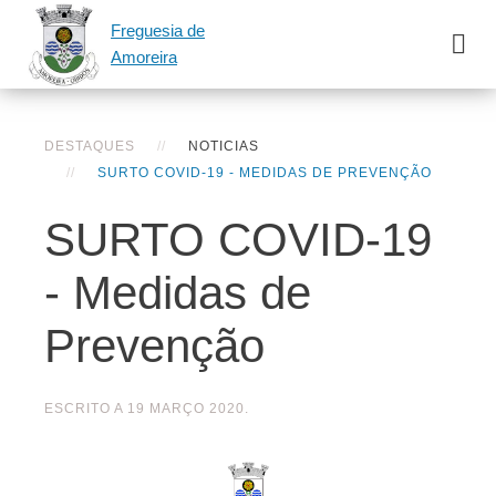
Freguesia de
Amoreira
DESTAQUES
NOTICIAS
SURTO COVID-19 - MEDIDAS DE PREVENÇÃO
SURTO COVID-19
- Medidas de
Prevenção
ESCRITO A
19 MARÇO 2020
.