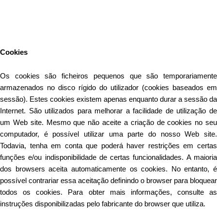
Este Website utiliza cookies para proporcionar uma melhor
experiência de utilização.
Ler mais
Continuar
Cookies
Os cookies são ficheiros pequenos que são temporariamente
armazenados no disco rígido do utilizador (cookies baseados em
sessão). Estes cookies existem apenas enquanto durar a sessão da
Internet. São utilizados para melhorar a facilidade de utilização de
um Web site. Mesmo que não aceite a criação de cookies no seu
computador, é possível utilizar uma parte do nosso Web site.
Todavia, tenha em conta que poderá haver restrições em certas
funções e/ou indisponibilidade de certas funcionalidades. A maioria
dos browsers aceita automaticamente os cookies. No entanto, é
possível contrariar essa aceitação definindo o browser para bloquear
todos os cookies. Para obter mais informações, consulte as
instruções disponibilizadas pelo fabricante do browser que utiliza.