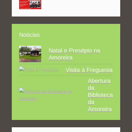
Noticias
Natal e Presépio na
Amoreira
Visita à Freguesia
Abertura
da
Biblioteca
da
Amoreira