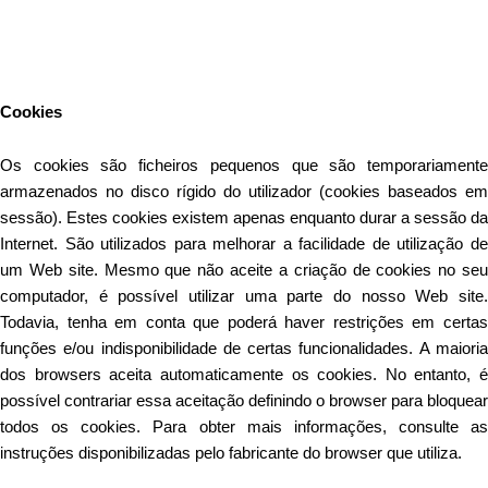
Este Website utiliza cookies para proporcionar uma melhor
experiência de utilização.
Ler mais
Continuar
Cookies
Os cookies são ficheiros pequenos que são temporariamente
armazenados no disco rígido do utilizador (cookies baseados em
sessão). Estes cookies existem apenas enquanto durar a sessão da
Internet. São utilizados para melhorar a facilidade de utilização de
um Web site. Mesmo que não aceite a criação de cookies no seu
computador, é possível utilizar uma parte do nosso Web site.
Todavia, tenha em conta que poderá haver restrições em certas
funções e/ou indisponibilidade de certas funcionalidades. A maioria
dos browsers aceita automaticamente os cookies. No entanto, é
possível contrariar essa aceitação definindo o browser para bloquear
todos os cookies. Para obter mais informações, consulte as
instruções disponibilizadas pelo fabricante do browser que utiliza.