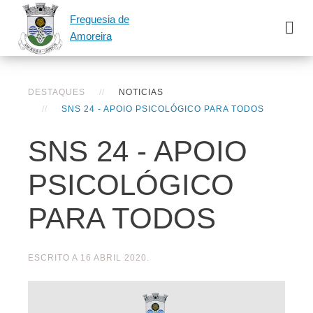
Freguesia de
Amoreira
DESTAQUES
NOTICIAS
SNS 24 - APOIO PSICOLÓGICO PARA TODOS
SNS 24 - APOIO
PSICOLÓGICO
PARA TODOS
ESCRITO A
16 ABRIL 2020
.