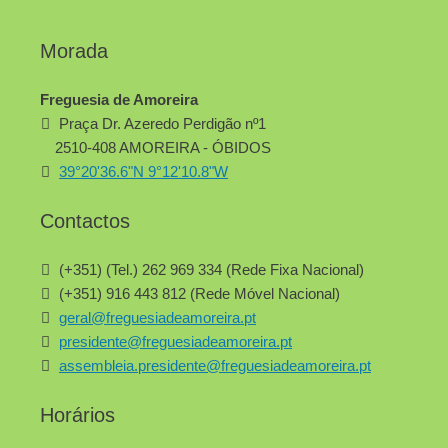
Morada
Freguesia de Amoreira
Praça Dr. Azeredo Perdigão nº1
2510-408 AMOREIRA - ÓBIDOS
39°20'36.6"N 9°12'10.8"W
Contactos
(+351) (Tel.) 262 969 334 (Rede Fixa Nacional)
(+351) 916 443 812 (Rede Móvel Nacional)
geral@freguesiadeamoreira.pt
presidente@freguesiadeamoreira.pt
assembleia.presidente@freguesiadeamoreira.pt
Horários