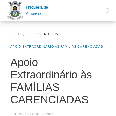
Freguesia de
Amoreira
DESTAQUES
NOTICIAS
APOIO EXTRAORDINÁRIO ÀS FAMÍLIAS CARENCIADAS
Apoio
Extraordinário às
FAMÍLIAS
CARENCIADAS
ESCRITO A
24 ABRIL 2020
.