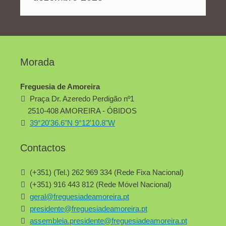
Morada
Freguesia de Amoreira
Praça Dr. Azeredo Perdigão nº1
2510-408 AMOREIRA - ÓBIDOS
39°20'36.6"N 9°12'10.8"W
Contactos
(+351) (Tel.) 262 969 334 (Rede Fixa Nacional)
(+351) 916 443 812 (Rede Móvel Nacional)
geral@freguesiadeamoreira.pt
presidente@freguesiadeamoreira.pt
assembleia.presidente@freguesiadeamoreira.pt