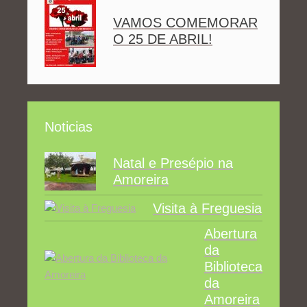
VAMOS COMEMORAR
O 25 DE ABRIL!
Noticias
Natal e Presépio na
Amoreira
Visita à Freguesia
Abertura
da
Biblioteca
da
Amoreira