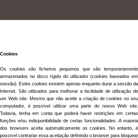
Este Website utiliza cookies para proporcionar uma melhor
experiência de utilização.
Ler mais
Continuar
Cookies
Os cookies são ficheiros pequenos que são temporariamente
armazenados no disco rígido do utilizador (cookies baseados em
sessão). Estes cookies existem apenas enquanto durar a sessão da
Internet. São utilizados para melhorar a facilidade de utilização de
um Web site. Mesmo que não aceite a criação de cookies no seu
computador, é possível utilizar uma parte do nosso Web site.
Todavia, tenha em conta que poderá haver restrições em certas
funções e/ou indisponibilidade de certas funcionalidades. A maioria
dos browsers aceita automaticamente os cookies. No entanto, é
possível contrariar essa aceitação definindo o browser para bloquear