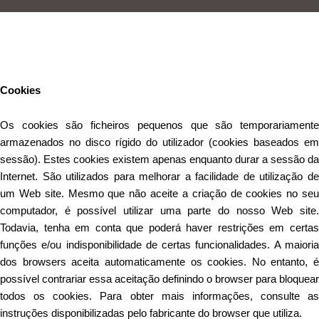
Este Website utiliza cookies para proporcionar uma melhor
experiência de utilização.
Ler mais
Continuar
Cookies
Os cookies são ficheiros pequenos que são temporariamente
armazenados no disco rígido do utilizador (cookies baseados em
sessão). Estes cookies existem apenas enquanto durar a sessão da
Internet. São utilizados para melhorar a facilidade de utilização de
um Web site. Mesmo que não aceite a criação de cookies no seu
computador, é possível utilizar uma parte do nosso Web site.
Todavia, tenha em conta que poderá haver restrições em certas
funções e/ou indisponibilidade de certas funcionalidades. A maioria
dos browsers aceita automaticamente os cookies. No entanto, é
possível contrariar essa aceitação definindo o browser para bloquear
todos os cookies. Para obter mais informações, consulte as
instruções disponibilizadas pelo fabricante do browser que utiliza.