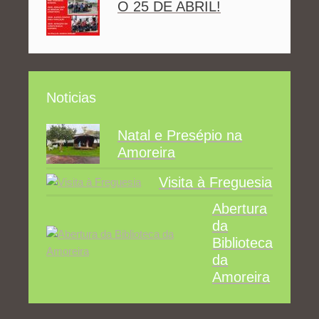
O 25 DE ABRIL!
Noticias
Natal e Presépio na
Amoreira
Visita à Freguesia
Abertura
da
Biblioteca
da
Amoreira