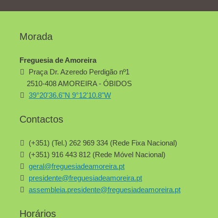
Morada
Freguesia de Amoreira
Praça Dr. Azeredo Perdigão nº1
2510-408 AMOREIRA - ÓBIDOS
39°20'36.6"N 9°12'10.8"W
Contactos
(+351) (Tel.) 262 969 334 (Rede Fixa Nacional)
(+351) 916 443 812 (Rede Móvel Nacional)
geral@freguesiadeamoreira.pt
presidente@freguesiadeamoreira.pt
assembleia.presidente@freguesiadeamoreira.pt
Horários