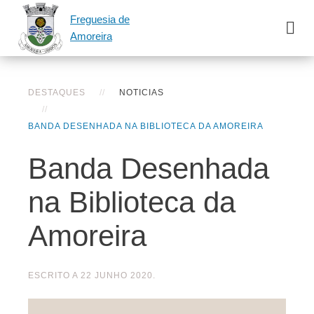
Freguesia de
Amoreira
DESTAQUES
NOTICIAS
BANDA DESENHADA NA BIBLIOTECA DA AMOREIRA
Banda Desenhada
na Biblioteca da
Amoreira
ESCRITO A
22 JUNHO 2020
.