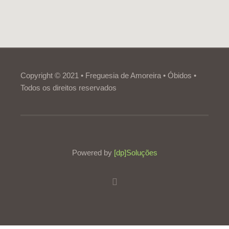
Copyright © 2021 • Freguesia de Amoreira • Óbidos •
Todos os direitos reservados
Powered by
[dp]Soluções