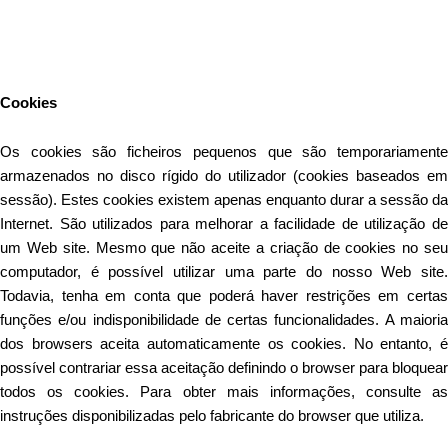
Este Website utiliza cookies para proporcionar uma melhor
experiência de utilização.
Ler mais
Continuar
Cookies
Os cookies são ficheiros pequenos que são temporariamente
armazenados no disco rígido do utilizador (cookies baseados em
sessão). Estes cookies existem apenas enquanto durar a sessão da
Internet. São utilizados para melhorar a facilidade de utilização de
um Web site. Mesmo que não aceite a criação de cookies no seu
computador, é possível utilizar uma parte do nosso Web site.
Todavia, tenha em conta que poderá haver restrições em certas
funções e/ou indisponibilidade de certas funcionalidades. A maioria
dos browsers aceita automaticamente os cookies. No entanto, é
possível contrariar essa aceitação definindo o browser para bloquear
todos os cookies. Para obter mais informações, consulte as
instruções disponibilizadas pelo fabricante do browser que utiliza.