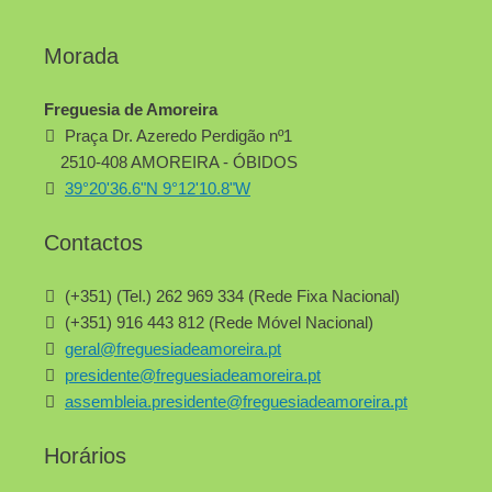
Morada
Freguesia de Amoreira
Praça Dr. Azeredo Perdigão nº1
2510-408 AMOREIRA - ÓBIDOS
39°20'36.6"N 9°12'10.8"W
Contactos
(+351) (Tel.) 262 969 334 (Rede Fixa Nacional)
(+351) 916 443 812 (Rede Móvel Nacional)
geral@freguesiadeamoreira.pt
presidente@freguesiadeamoreira.pt
assembleia.presidente@freguesiadeamoreira.pt
Horários