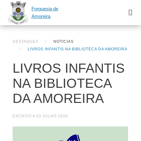
Freguesia de
Amoreira
DESTAQUES
NOTICIAS
LIVROS INFANTIS NA BIBLIOTECA DA AMOREIRA
LIVROS INFANTIS
NA BIBLIOTECA
DA AMOREIRA
ESCRITO A
03 JULHO 2020
.