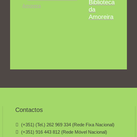
Biblioteca
da
Amoreira
Contactos
(+351) (Tel.) 262 969 334 (Rede Fixa Nacional)
(+351) 916 443 812 (Rede Móvel Nacional)