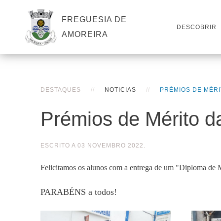
FREGUESIA DE
DESCOBRIR
AMOREIRA
DESTAQUES
NOTICIAS
PRÉMIOS DE MÉRI
Prémios de Mérito d
ESCRITO A
03 NOVEMBRO 2022
.
Felicitamos os alunos com a entrega de um "Diploma de M
PARABÉNS a todos!