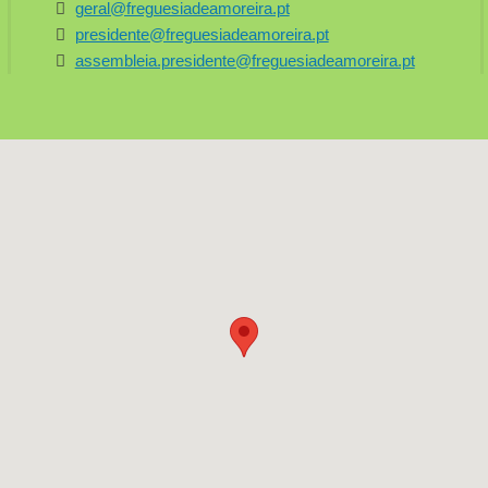
geral@freguesiadeamoreira.pt
presidente@freguesiadeamoreira.pt
assembleia.presidente@freguesiadeamoreira.pt