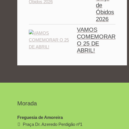
de
Óbidos
2026
VAMOS
COMEMORAR
O 25 DE
ABRIL!
Morada
Freguesia de Amoreira
Praça Dr. Azeredo Perdigão nº1