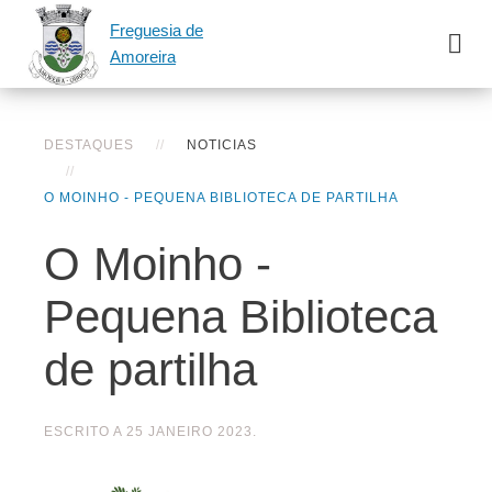
Freguesia de
Amoreira
DESTAQUES
NOTICIAS
O MOINHO - PEQUENA BIBLIOTECA DE PARTILHA
O Moinho -
Pequena Biblioteca
de partilha
ESCRITO A
25 JANEIRO 2023
.