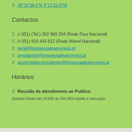
39°20'36.6"N 9°12'10.8"W
Contactos
(+351) (Tel.) 262 969 334 (Rede Fixa Nacional)
(+351) 916 443 812 (Rede Móvel Nacional)
geral@freguesiadeamoreira.pt
presidente@freguesiadeamoreira.pt
assembleia.presidente@freguesiadeamoreira.pt
Horários
Reunião de atendimento ao Publico
Quintas-Feiras das 19:00h às 20h:30m sujeito a marcação