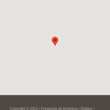
Copyright © 2021 • Freguesia de Amoreira • Óbidos •