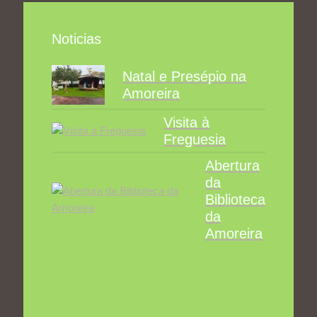
Noticias
Natal e Presépio na
Amoreira
Visita à
Freguesia
Abertura
da
Biblioteca
da
Amoreira