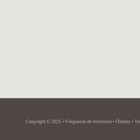
Copyright © 2021 • Freguesia de Amoreira • Óbidos • To