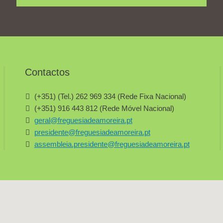
Contactos
(+351) (Tel.) 262 969 334 (Rede Fixa Nacional)
(+351) 916 443 812 (Rede Móvel Nacional)
geral@freguesiadeamoreira.pt
presidente@freguesiadeamoreira.pt
assembleia.presidente@freguesiadeamoreira.pt