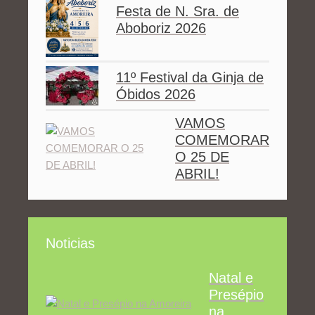
Festa de N. Sra. de
Aboboriz 2026
11º Festival da Ginja de
Óbidos 2026
VAMOS
COMEMORAR
O 25 DE
ABRIL!
Noticias
Natal e
Presépio
na