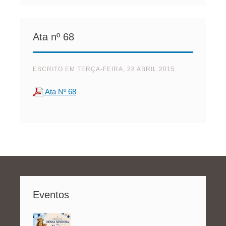
Ata nº 68
ESCRITO EM
TERÇA-FEIRA, 28 ABRIL 2015
Ata Nº 68
Eventos