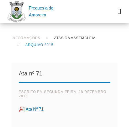
Freguesia de
Amoreira
INFORMAÇÕES
ATAS DA ASSEMBLEIA
ARQUIVO 2015
Ata nº 71
ESCRITO EM
SEGUNDA-FEIRA, 28 DEZEMBRO
2015
Ata Nº 71