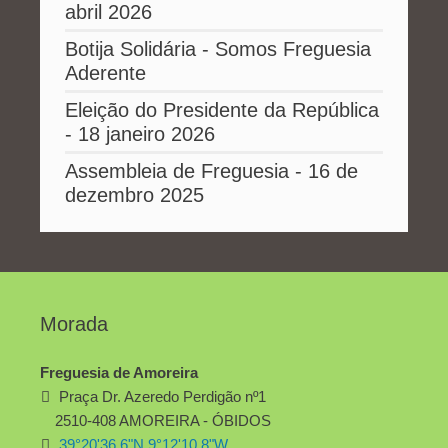
abril 2026
Botija Solidária - Somos Freguesia
Aderente
Eleição do Presidente da República
- 18 janeiro 2026
Assembleia de Freguesia - 16 de
dezembro 2025
Morada
Freguesia de Amoreira
Praça Dr. Azeredo Perdigão nº1
2510-408 AMOREIRA - ÓBIDOS
39°20'36.6"N 9°12'10.8"W