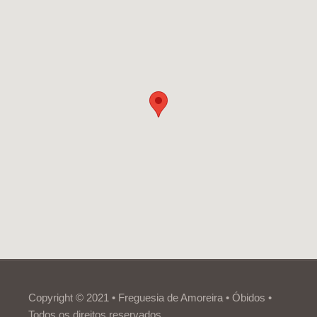
Copyright © 2021 • Freguesia de Amoreira • Óbidos •
Todos os direitos reservados