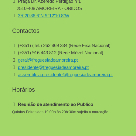
Praça Dr. Azeredo Perdigão nº1
2510-408 AMOREIRA - ÓBIDOS
39°20'36.6"N 9°12'10.8"W
Contactos
(+351) (Tel.) 262 969 334 (Rede Fixa Nacional)
(+351) 916 443 812 (Rede Móvel Nacional)
geral@freguesiadeamoreira.pt
presidente@freguesiadeamoreira.pt
assembleia.presidente@freguesiadeamoreira.pt
Horários
Reunião de atendimento ao Publico
Quintas-Feiras das 19:00h às 20h:30m sujeito a marcação