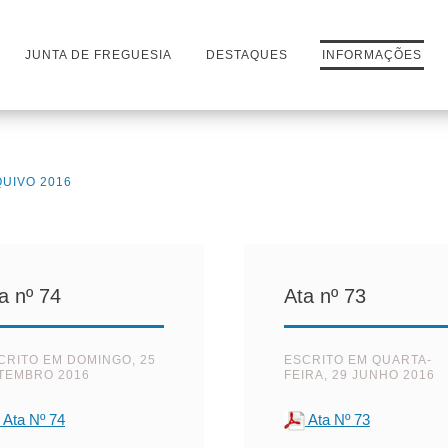
JUNTA DE FREGUESIA
DESTAQUES
INFORMAÇÕES
UIVO 2016
a nº 74
Ata nº 73
CRITO EM
DOMINGO, 25
ESCRITO EM
QUARTA-
TEMBRO 2016
FEIRA, 29 JUNHO 2016
Ata Nº 74
Ata Nº 73