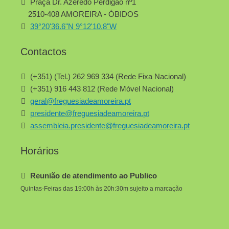
Praça Dr. Azeredo Perdigão nº1
2510-408 AMOREIRA - ÓBIDOS
39°20'36.6"N 9°12'10.8"W
Contactos
(+351) (Tel.) 262 969 334 (Rede Fixa Nacional)
(+351) 916 443 812 (Rede Móvel Nacional)
geral@freguesiadeamoreira.pt
presidente@freguesiadeamoreira.pt
assembleia.presidente@freguesiadeamoreira.pt
Horários
Reunião de atendimento ao Publico
Quintas-Feiras das 19:00h às 20h:30m sujeito a marcação