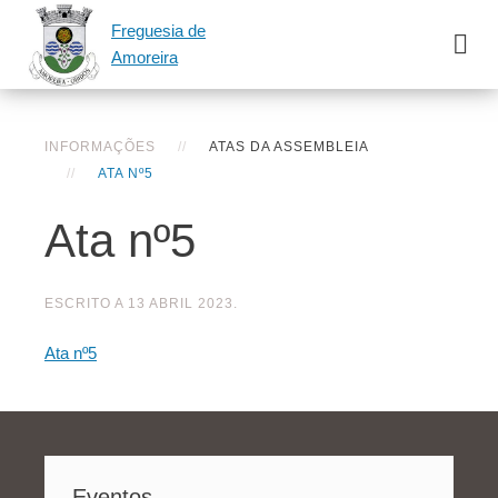
Freguesia de
Amoreira
INFORMAÇÕES
ATAS DA ASSEMBLEIA
ATA Nº5
Ata nº5
ESCRITO A
13 ABRIL 2023
.
Ata nº5
Eventos