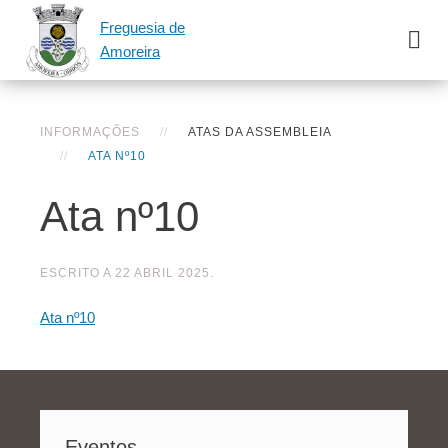
Freguesia de
Amoreira
INFORMAÇÕES
ATAS DA ASSEMBLEIA
ATA Nº10
Ata nº10
ESCRITO A
22 ABRIL 2025
.
Ata nº10
Eventos