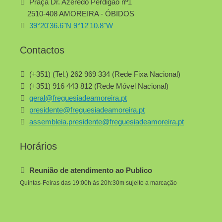
Praça Dr. Azeredo Perdigão nº1
2510-408 AMOREIRA - ÓBIDOS
39°20'36.6"N 9°12'10.8"W
Contactos
(+351) (Tel.) 262 969 334 (Rede Fixa Nacional)
(+351) 916 443 812 (Rede Móvel Nacional)
geral@freguesiadeamoreira.pt
presidente@freguesiadeamoreira.pt
assembleia.presidente@freguesiadeamoreira.pt
Horários
Reunião de atendimento ao Publico
Quintas-Feiras das 19:00h às 20h:30m sujeito a marcação