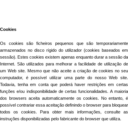
Este Website utiliza cookies para proporcionar uma melhor
experiência de utilização.
Ler mais
Continuar
Cookies
Os cookies são ficheiros pequenos que são temporariamente
armazenados no disco rígido do utilizador (cookies baseados em
sessão). Estes cookies existem apenas enquanto durar a sessão da
Internet. São utilizados para melhorar a facilidade de utilização de
um Web site. Mesmo que não aceite a criação de cookies no seu
computador, é possível utilizar uma parte do nosso Web site.
Todavia, tenha em conta que poderá haver restrições em certas
funções e/ou indisponibilidade de certas funcionalidades. A maioria
dos browsers aceita automaticamente os cookies. No entanto, é
possível contrariar essa aceitação definindo o browser para bloquear
todos os cookies. Para obter mais informações, consulte as
instruções disponibilizadas pelo fabricante do browser que utiliza.