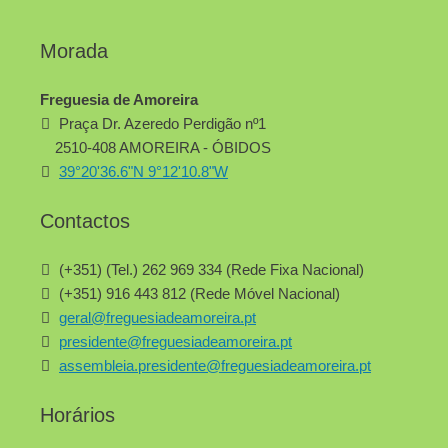
Morada
Freguesia de Amoreira
Praça Dr. Azeredo Perdigão nº1
2510-408 AMOREIRA - ÓBIDOS
39°20'36.6"N 9°12'10.8"W
Contactos
(+351) (Tel.) 262 969 334 (Rede Fixa Nacional)
(+351) 916 443 812 (Rede Móvel Nacional)
geral@freguesiadeamoreira.pt
presidente@freguesiadeamoreira.pt
assembleia.presidente@freguesiadeamoreira.pt
Horários