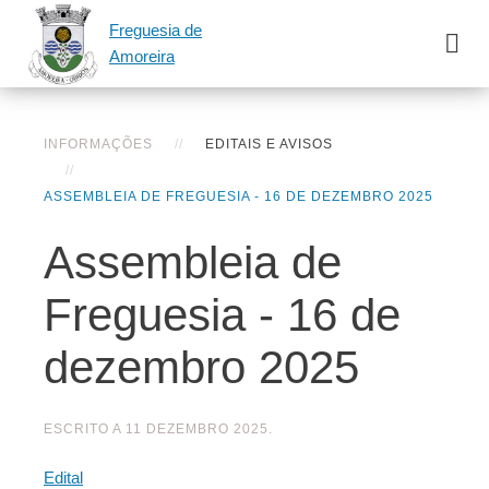
Freguesia de
Amoreira
INFORMAÇÕES
EDITAIS E AVISOS
ASSEMBLEIA DE FREGUESIA - 16 DE DEZEMBRO 2025
Assembleia de
Freguesia - 16 de
dezembro 2025
ESCRITO A
11 DEZEMBRO 2025
.
Edital