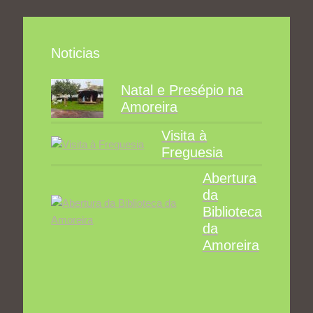
Noticias
Natal e Presépio na
Amoreira
Visita à
Freguesia
Abertura
da
Biblioteca
da
Amoreira