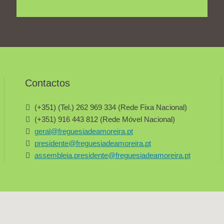
Contactos
(+351) (Tel.) 262 969 334 (Rede Fixa Nacional)
(+351) 916 443 812 (Rede Móvel Nacional)
geral@freguesiadeamoreira.pt
presidente@freguesiadeamoreira.pt
assembleia.presidente@freguesiadeamoreira.pt