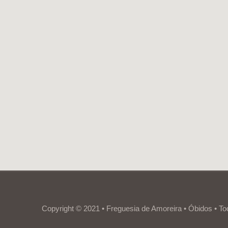
Copyright © 2021 • Freguesia de Amoreira • Óbidos • To