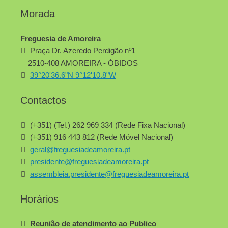
Morada
Freguesia de Amoreira
Praça Dr. Azeredo Perdigão nº1
2510-408 AMOREIRA - ÓBIDOS
39°20'36.6"N 9°12'10.8"W
Contactos
(+351) (Tel.) 262 969 334 (Rede Fixa Nacional)
(+351) 916 443 812 (Rede Móvel Nacional)
geral@freguesiadeamoreira.pt
presidente@freguesiadeamoreira.pt
assembleia.presidente@freguesiadeamoreira.pt
Horários
Reunião de atendimento ao Publico