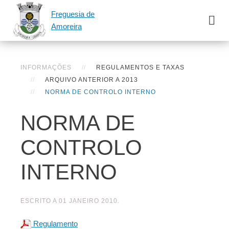
Freguesia de
Amoreira
INFORMAÇÕES
REGULAMENTOS E TAXAS
ARQUIVO ANTERIOR A 2013
NORMA DE CONTROLO INTERNO
NORMA DE
CONTROLO
INTERNO
ESCRITO A
01 JANEIRO 2010
.
Regulamento