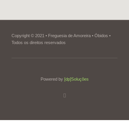
Copyright © 2021 • Freguesia de Amoreira • Óbidos •
Todos os direitos reservados
Powered by
[dp]Soluções