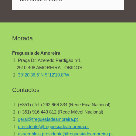
Morada
Freguesia de Amoreira
Praça Dr. Azeredo Perdigão nº1
2510-408 AMOREIRA - ÓBIDOS
39°20'36.6"N 9°12'10.8"W
Contactos
(+351) (Tel.) 262 969 334 (Rede Fixa Nacional)
(+351) 916 443 812 (Rede Móvel Nacional)
geral@freguesiadeamoreira.pt
presidente@freguesiadeamoreira.pt
assembleia.presidente@freguesiadeamoreira.pt