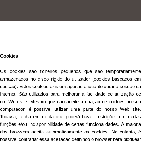
Este Website utiliza cookies para proporcionar uma melhor
experiência de utilização.
Ler mais
Continuar
Cookies
Os cookies são ficheiros pequenos que são temporariamente
armazenados no disco rígido do utilizador (cookies baseados em
sessão). Estes cookies existem apenas enquanto durar a sessão da
Internet. São utilizados para melhorar a facilidade de utilização de
um Web site. Mesmo que não aceite a criação de cookies no seu
computador, é possível utilizar uma parte do nosso Web site.
Todavia, tenha em conta que poderá haver restrições em certas
funções e/ou indisponibilidade de certas funcionalidades. A maioria
dos browsers aceita automaticamente os cookies. No entanto, é
possível contrariar essa aceitação definindo o browser para bloquear