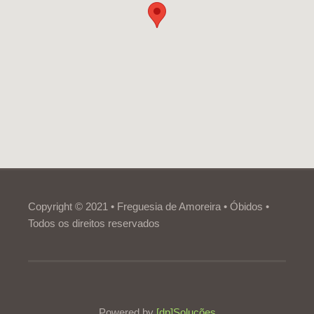
Copyright © 2021 • Freguesia de Amoreira • Óbidos •
Todos os direitos reservados
Powered by
[dp]Soluções