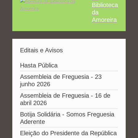
Biblioteca
da
Amoreira
Editais e Avisos
Hasta Pública
Assembleia de Freguesia - 23
junho 2026
Assembleia de Freguesia - 16 de
abril 2026
Botija Solidária - Somos Freguesia
Aderente
Eleição do Presidente da República