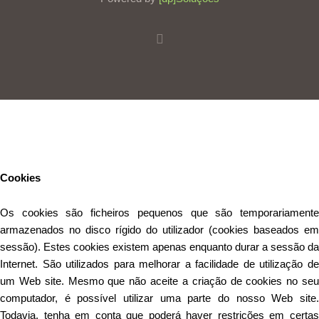
Este Website utiliza cookies para proporcionar uma melhor
experiência de utilização.
Ler mais
Continuar
Cookies
Os cookies são ficheiros pequenos que são temporariamente
armazenados no disco rígido do utilizador (cookies baseados em
sessão). Estes cookies existem apenas enquanto durar a sessão da
Internet. São utilizados para melhorar a facilidade de utilização de
um Web site. Mesmo que não aceite a criação de cookies no seu
computador, é possível utilizar uma parte do nosso Web site.
Todavia, tenha em conta que poderá haver restrições em certas