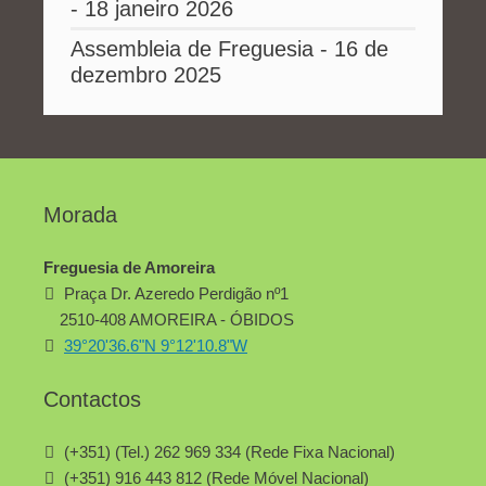
- 18 janeiro 2026
Assembleia de Freguesia - 16 de
dezembro 2025
Morada
Freguesia de Amoreira
Praça Dr. Azeredo Perdigão nº1
2510-408 AMOREIRA - ÓBIDOS
39°20'36.6"N 9°12'10.8"W
Contactos
(+351) (Tel.) 262 969 334 (Rede Fixa Nacional)
(+351) 916 443 812 (Rede Móvel Nacional)