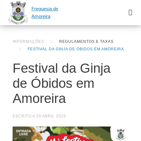
Freguesia de
Amoreira
INFORMAÇÕES
REGULAMENTOS E TAXAS
FESTIVAL DA GINJA DE ÓBIDOS EM AMOREIRA
Festival da Ginja
de Óbidos em
Amoreira
ESCRITO A
29 ABRIL 2026
.