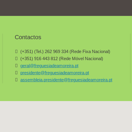
Contactos
(+351) (Tel.) 262 969 334 (Rede Fixa Nacional)
(+351) 916 443 812 (Rede Móvel Nacional)
geral@freguesiadeamoreira.pt
presidente@freguesiadeamoreira.pt
assembleia.presidente@freguesiadeamoreira.pt