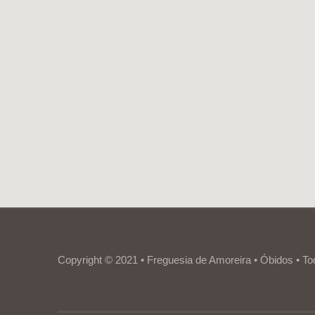
Copyright © 2021 • Freguesia de Amoreira • Óbidos • To