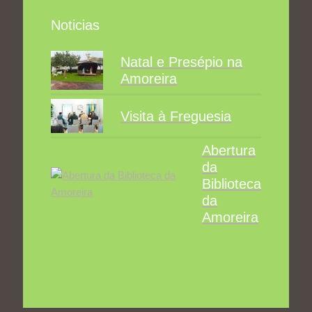
Noticias
Natal e Presépio na
Amoreira
Visita à Freguesia
Abertura
da
Biblioteca
da
Amoreira