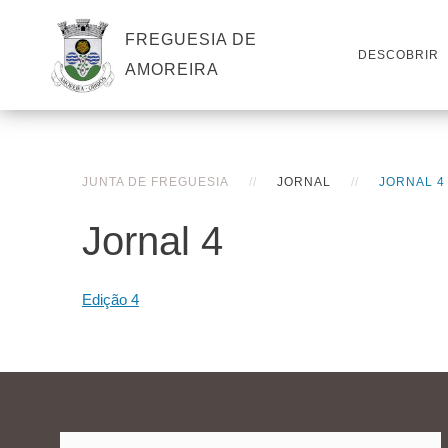
FREGUESIA DE
DESCOBRIR
AMOREIRA
JUNTA DE FREGUESIA
JORNAL
JORNAL 4
Jornal 4
Edição 4