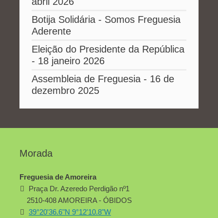
abril 2026
Botija Solidária - Somos Freguesia
Aderente
Eleição do Presidente da República
- 18 janeiro 2026
Assembleia de Freguesia - 16 de
dezembro 2025
Morada
Freguesia de Amoreira
Praça Dr. Azeredo Perdigão nº1
2510-408 AMOREIRA - ÓBIDOS
39°20'36.6"N 9°12'10.8"W