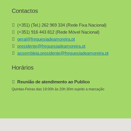
Contactos
(+351) (Tel.) 262 969 334 (Rede Fixa Nacional)
(+351) 916 443 812 (Rede Móvel Nacional)
geral@freguesiadeamoreira.pt
presidente@freguesiadeamoreira.pt
assembleia.presidente@freguesiadeamoreira.pt
Horários
Reunião de atendimento ao Publico
Quintas-Feiras das 19:00h às 20h:30m sujeito a marcação