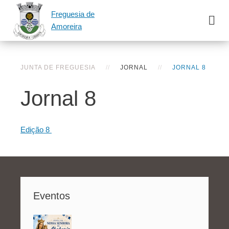
Freguesia de
Amoreira
JUNTA DE FREGUESIA
JORNAL
JORNAL 8
Jornal 8
Edição 8
Eventos