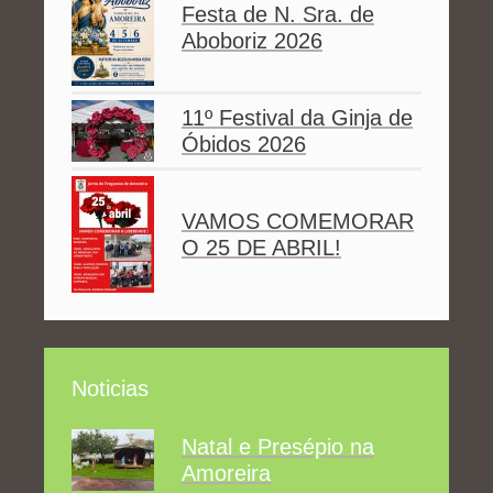
Festa de N. Sra. de
Aboboriz 2026
11º Festival da Ginja de
Óbidos 2026
VAMOS COMEMORAR
O 25 DE ABRIL!
Noticias
Natal e Presépio na
Amoreira