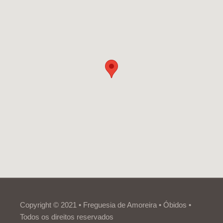
Copyright © 2021 • Freguesia de Amoreira • Óbidos •
Todos os direitos reservados