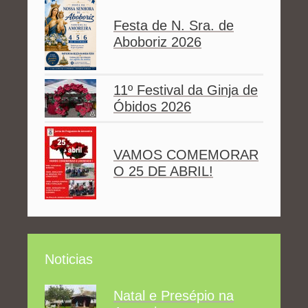
Festa de N. Sra. de
Aboboriz 2026
11º Festival da Ginja de
Óbidos 2026
VAMOS COMEMORAR
O 25 DE ABRIL!
Noticias
Natal e Presépio na