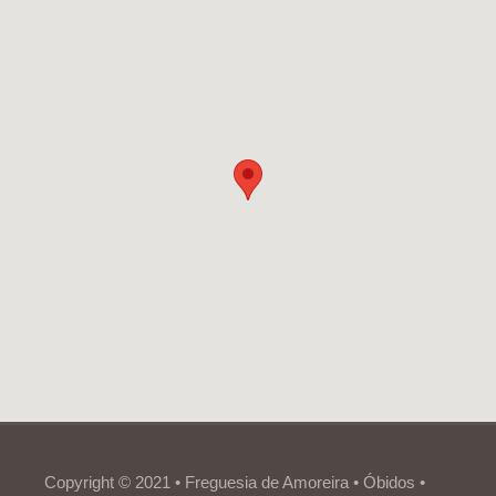
Copyright © 2021 • Freguesia de Amoreira • Óbidos •