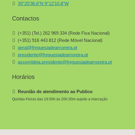
39°20'36.6"N 9°12'10.8"W
Contactos
(+351) (Tel.) 262 969 334 (Rede Fixa Nacional)
(+351) 916 443 812 (Rede Móvel Nacional)
geral@freguesiadeamoreira.pt
presidente@freguesiadeamoreira.pt
assembleia.presidente@freguesiadeamoreira.pt
Horários
Reunião de atendimento ao Publico
Quintas-Feiras das 19:00h às 20h:30m sujeito a marcação